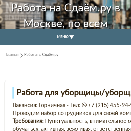
Работа на Сдаём.ру в
Москве, по всем
районам.
МЕНЮ
Главная
Работа на Сдаём.ру
Работа для уборщицы/уборщ
Вакансия: Горничная - Тел:
+7 (915) 455-94-
Проводим набор сотрудников для своей компа
Пунктуальность, внимательное о
Требования:
обучаться, активная, вежливая, ответственна