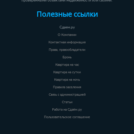
проверенными объектами недвижимости или своими.
Полезные ссылки
Сдаем.ру
О Компании
Контактная информация
Права, правообладатели
Бронь
Квартира на час
Квартира на сутки
Квартира на ночь
Правила заселения
Связь с администрацией
Статьи
Работа на Сдаём.ру
Пользовательское соглашение