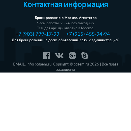
Контактная информация
Бронирование в Москве. Агентство
Часы работы: 9 - 24, без выходных
Тел. для аренды квартир в Москве:
+7 (903) 799-17-99
+7 (915) 455-94-94
Для бронирования на доске объявлений: связь с администрацией
EMAIL:
info@cdaem.ru
,
Copiright © cdaem.ru 2026 | Все права
защищены