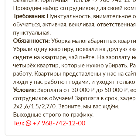
Вакансия: Горничная - Тел:
+7 968-742-12-
Проводим набор сотрудников для своей ком
Пунктуальность, внимательное о
Требования:
обучаться, активная, вежливая, ответственна
пунктуальная.
Уборка малогабаритных квартир
Обязанности:
Убрали одну квартиру, поехали на другую ква
сидите на квартире, чай пьёте. На зарплату н
четырёх квартир, которые нужно убирать. Р
работу. Квартиры представлены у нас на сайте
люди у нас работют годами, и уходят только
Зарплата от 30 000 ₽ до 50 000 ₽, 
Условия:
сотрудников обучаем! Зарплата в срок, задер
2х2.,6/1,5/2,7/0. Звоните, мы вас ждём.
Выходные строго по графику.
Тел:
+7 968-742-12-00