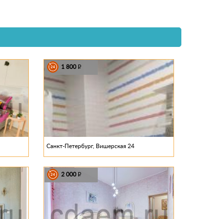
1 800
P
Санкт-Петербург, Вишерская 24
2 000
P