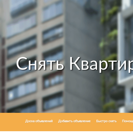
Снять Кварти
Доска объявлений
Добавить объявление
Быстро снять
Помощ