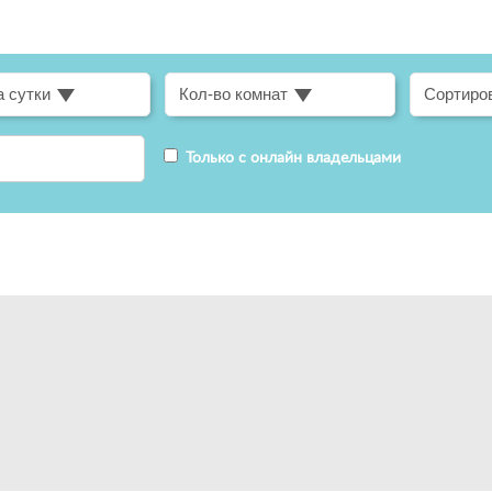
а сутки
Кол-во комнат
Сортиров
Только с онлайн владельцами