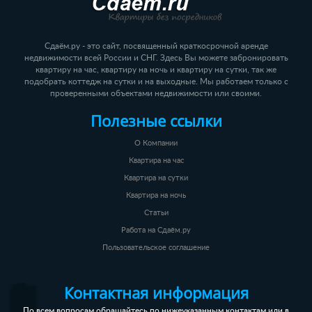
Сдаём.ру - это сайт, посвященный краткосрочной аренде
недвижимости всей России и СНГ. Здесь Вы можете забронировать
квартиру на час, квартиру на ночь и квартиру на сутки, так же
подобрать коттедж на сутки и на выходные. Мы работаем только с
проверенными объектами недвижимости или своими.
Полезные ссылки
О Компании
Квартира на час
Квартира на сутки
Квартира на ночь
Статьи
Работа на Сдаём.ру
Пользовательское соглашение
Контактная информация
По всем вопросам обращайтесь по нижеуказанным контактам или в