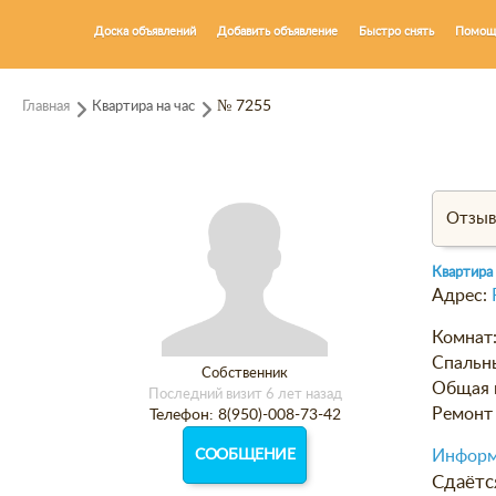
Доска объявлений
Добавить объявление
Быстро снять
Помощ
Главная
Квартира на час
№ 7255
Отзы
Квартира 
Адрес:
Комнат
Спальн
Собственник
Общая 
Последний визит 6 лет назад
Ремонт 
Телефон: 8(950)-008-73-42
СООБЩЕНИЕ
Информ
Сдаётс