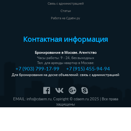
Связь с администрацией
Статьи
Работа на Сдаём.ру
Контактная информация
Бронирование в Москве. Агентство
Часы работы: 9 - 24, без выходных
Тел. для аренды квартир в Москве:
+7 (903) 799-17-99
+7 (915) 455-94-94
Для бронирования на доске объявлений: связь с администрацией
EMAIL:
info@cdaem.ru
,
Copiright © cdaem.ru 2025 | Все права
защищены