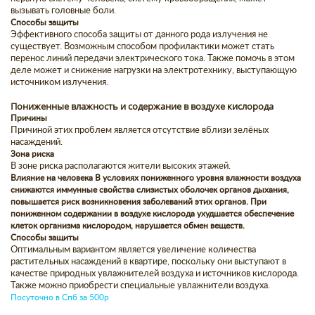
вызывать головные боли.
Способы защиты
Эффективного способа защиты от данного рода излучения не
существует. Возможным способом профилактики может стать
перенос линий передачи электрического тока. Также помочь в этом
деле может и снижение нагрузки на электротехнику, выступающую
источником излучения.
Пониженные влажность и содержание в воздухе кислорода
Причины
Причиной этих проблем является отсутствие вблизи зелёных
насаждений.
Зона риска
В зоне риска располагаются жители высоких этажей.
Влияние на человека В условиях пониженного уровня влажности воздуха
снижаются иммунные свойства слизистых оболочек органов дыхания,
повышается риск возникновения заболеваний этих органов. При
пониженном содержании в воздухе кислорода ухудшается обеспечение
клеток организма кислородом, нарушается обмен веществ.
Способы защиты
Оптимальным вариантом является увеличение количества
растительных насаждений в квартире, поскольку они выступают в
качестве природных увлажнителей воздуха и источников кислорода.
Также можно приобрести специальные увлажнители воздуха.
Посуточно в Спб за 500р