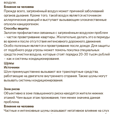
воздухе.
Влияние на человека
Прежде всего, загрязнённый воздух может причиной заболеваний
органов дыхания. Кроме того, такой воздух является источником
аллергических реакций и выступает вызывающим злокачественные
опухоли канцерогеном.
Способы защиты
Залогом профилактики связанных с загрязнённым воздухом проблем
– частое проветривание квартиры. Желательно делать это в периоды
во время и после отсутствия интенсивного дорожного движения.
Особо полезным является и проветривание после дождя. Для защиты
от подобного рода угрозы может помочь покупка специальных
средств очистки воздуха, которые стоят порядка 20-30 тысяч рублей
– как и системы кондиционирования.
Шумы
Источники
Шум преимущественно вызывают все транспортные средства,
работающие на двигателе внутреннего сгорания. Также шумы могут
вызывать системы кондиционирования.
Зона риска
Объективно в зоне повышенного риска находятся жители нижних
этажей. Чем выше этаж проживания, тем менее значима данная
проблема.
Влияние на человека
Частные и интенсивные шумы оказывают негативное влияние на слух