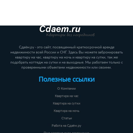
Сдаём.ру - это сайт, посвященный краткосрочной аренде
недвижимости всей России и СНГ. Здесь Вы можете забронировать
квартиру на час, квартиру на ночь и квартиру на сутки, так же
подобрать коттедж на сутки и на выходные. Мы работаем только с
проверенными объектами недвижимости или своими.
Полезные ссылки
О Компании
Квартира на час
Квартира на сутки
Квартира на ночь
Статьи
Работа на Сдаём.ру