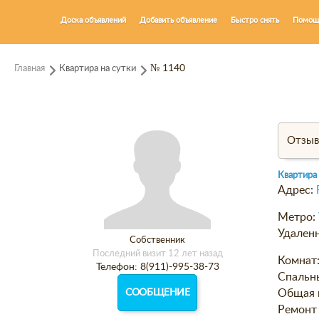
Доска объявлений
Добавить объявление
Быстро снять
Помощ
Главная
Квартира на сутки
№ 1140
Отзы
Квартира
Адрес:
Метро:
Удаленн
Собственник
Последний визит 12 лет назад
Комнат
Телефон: 8(911)-995-38-73
Спальн
СООБЩЕНИЕ
Общая 
Ремонт 