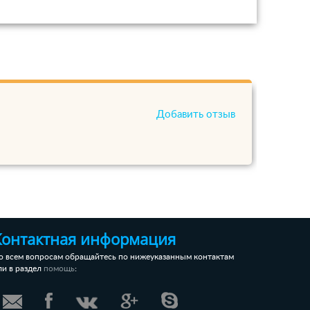
Добавить отзыв
Контактная информация
о всем вопросам обращайтесь по нижеуказанным контактам
ли в раздел
:
помощь