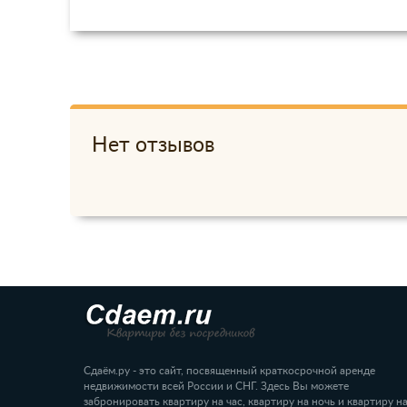
Нет отзывов
Сдаём.ру - это сайт, посвященный краткосрочной аренде
недвижимости всей России и СНГ. Здесь Вы можете
забронировать квартиру на час, квартиру на ночь и квартиру н